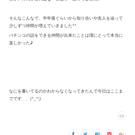
そんなこんなで、半年後ぐらいから知り合いや友人を辿って
少しずつ仲間が増えていきました^^
パチンコの話をできる仲間が出来たことは僕にとって本当に
楽しかった♪
なにを書いてるのかわからなくなってきたんで今日はここま
でです、、(^_^;)