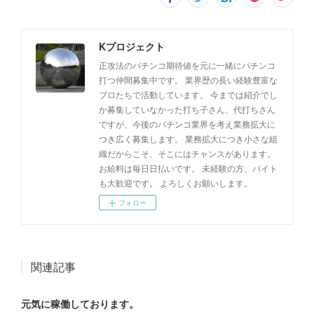
Kプロジェクト
正攻法のパチンコ期待値を元に一緒にパチンコ
打つ仲間募集中です。 業界歴の長い経験豊富な
プロたちで活動しています。 今までは紹介でし
か募集していなかった打ち子さん、代打ちさん
ですが、今後のパチンコ業界を考え業務拡大に
つき広く募集します。 業務拡大につき小さな組
織だからこそ、そこにはチャンスがあります。
お給料は毎日日払いです。 未経験の方、バイト
も大歓迎です。 よろしくお願いします。
フォロー
関連記事
元気に稼働しております。