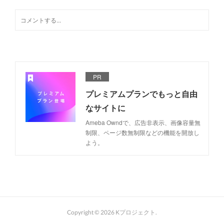
PR
プレミアムプランでもっと自由
なサイトに
Ameba Owndで、広告非表示、画像容量無
制限、ページ数無制限などの機能を開放し
よう。
Copyright ©
2026
Kプロジェクト
.