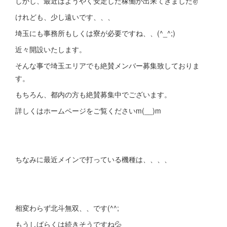
しかし、最近はようやく安定した稼働が出来てきました✌
けれども、少し遠いです、、、
埼玉にも事務所もしくは寮が必要ですね、、(^_^;)
近々開設いたします。
そんな事で埼玉エリアでも絶賛メンバー募集致しておりま
す。
もちろん、都内の方も絶賛募集中でございます。
詳しくはホームページをご覧くださいm(__)m
ちなみに最近メインで打っている機種は、、、、
相変わらず北斗無双、、です(^^;
もうしばらくは続きそうですね💦