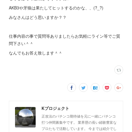
AKB3や牙狼は果たしてヒットするのかな、、(?_?)
みなさんはどう思いますか？？
仕事内容の事で質問等ありましたらお気軽にライン等でご質
問下さい＾＾
なんでもお答え致します＾＾
Kプロジェクト
正攻法のパチンコ期待値を元に一緒にパチンコ
打つ仲間募集中です。 業界歴の長い経験豊富な
プロたちで活動しています。 今までは紹介でし