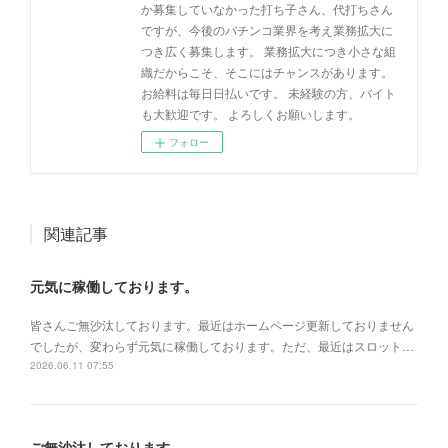
か募集していなかった打ち子さん、代打ちさん
ですが、今後のパチンコ業界を考え業務拡大に
つき広く募集します。 業務拡大につき小さな組
織だからこそ、そこにはチャンスがあります。
お給料は毎日日払いです。 未経験の方、バイト
も大歓迎です。 よろしくお願いします。
フォロー
関連記事
元気に稼働しております。
皆さんご無沙汰しております。最近はホームページ更新しておりません
でしたが、変わらず元気に稼働しております。ただ、最近はスロット…
2026.06.11 07:55
ご無沙汰しております。