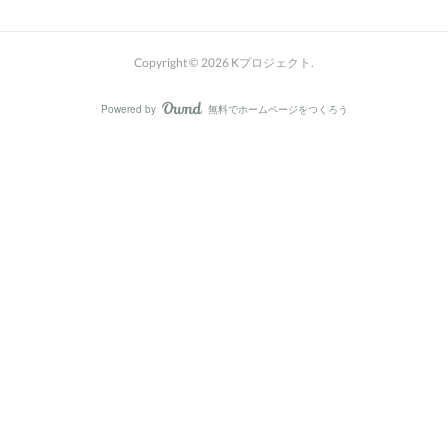
Copyright ©
2026
Kプロジェクト
.
Powered by
無料でホームページをつくろう
AmebaOwnd
フォロー